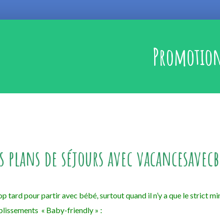
Promotio
s plans de séjours avec vacancesavec
trop tard pour partir avec bébé, surtout quand il n’y a que le stric
blissements « Baby-friendly » :