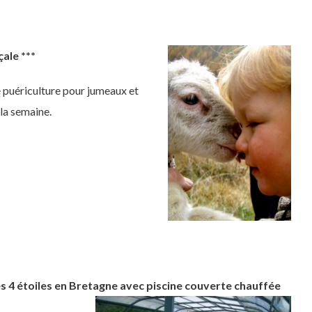
ale ***
de puériculture pour jumeaux et
 la semaine.
es 4 étoiles en Bretagne avec piscine couverte chauffée