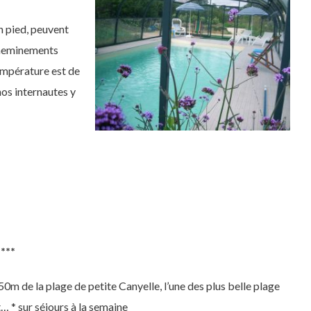
in pied, peuvent
 cheminements
température est de
nos internautes y
***
50m de la plage de petite Canyelle, l’une des plus belle plage
t… * sur séjours à la semaine