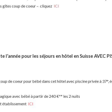
es gîtes coup de coeur – cliquez
ICI
te l’année pour les séjours en hôtel en Suisse AVEC
coup de coeur pour bébé dans cet hôtel avec piscine privée à 37°, é
ique avec bébé à partir de 240 €** les 2 nuits
et établissement
ICI