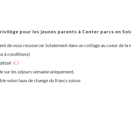
rivilège pour les jeunes parents à Center parcs en Solo
ent de vous ressourcer totalement dans un cottage au coeur de la 
se à conditions)
 détail
ICI
le sur les séjours semaine uniquement.
able selon taux de change du francs suisse