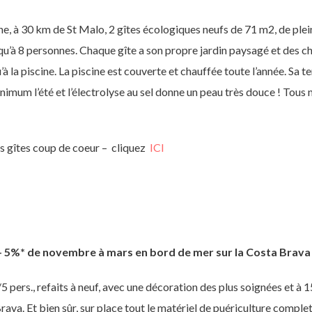
aine, à 30 km de St Malo, 2 gîtes écologiques neufs de 71 m2, de ple
usqu’à 8 personnes. Chaque gîte a son propre jardin paysagé et des
à la piscine. La piscine est couverte et chauffée toute l’année. Sa 
imum l’été et l’électrolyse au sel donne un peau très douce ! Tous 
es gîtes coup de coeur – cliquez
ICI
 – 5%* de novembre à mars en bord de mer sur la Costa Brava 
5 pers., refaits à neuf, avec une décoration des plus soignées et à 1
rava. Et bien sûr, sur place tout le matériel de puériculture comple