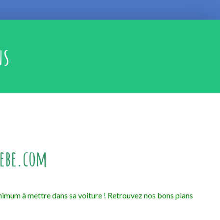
ns
bebe.com
t minimum à mettre dans sa voiture ! Retrouvez nos bons plans