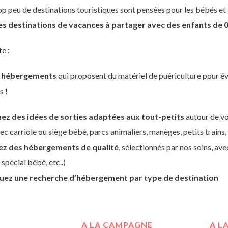
p peu de destinations touristiques sont pensées pour les bébés et l
es destinations de vacances à partager avec des enfants de 0 
te :
s
hébergements
qui proposent du matériel de puériculture pour év
s !
ez des idées de sorties adaptées aux tout-petits
autour de v
ec carriole ou siège bébé, parcs animaliers, manèges, petits train
ez des hébergements de qualité
, sélectionnés par nos soins, av
 spécial bébé, etc..)
uez une recherche d’hébergement par type de destination
A LA CAMPAGNE
A L