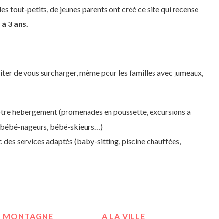
es tout-petits, de jeunes parents ont créé ce site qui recense
à 3 ans.
iter de vous surcharger, même pour les familles avec jumeaux,
otre hébergement (promenades en poussette, excursions à
s, bébé-nageurs, bébé-skieurs…)
ec des services adaptés (baby-sitting, piscine chauffées,
A MONTAGNE
A LA VILLE