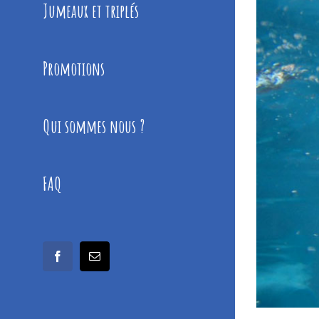
Jumeaux et triplés
Promotions
Qui sommes nous ?
FAQ
facebook
Email