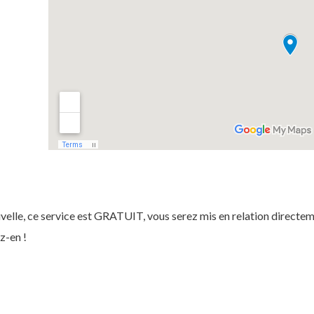
velle, ce service est GRATUIT, vous serez mis en relation directe
ez-en !