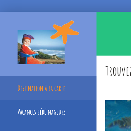
Skip
to
content
Trouvez
Destination à la carte
Vacances bébé nageurs