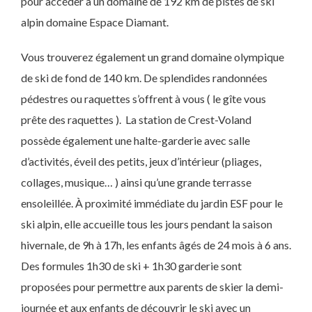
pour accéder à un domaine de 192 km de pistes de ski
alpin domaine Espace Diamant.
Vous trouverez également un grand domaine olympique
de ski de fond de 140 km. De splendides randonnées
pédestres ou raquettes s’offrent à vous ( le gîte vous
prête des raquettes ).
La station de Crest-Voland
possède également une halte-garderie avec salle
d’activités, éveil des petits, jeux d’intérieur (pliages,
collages, musique… ) ainsi qu’une grande terrasse
ensoleillée. À proximité immédiate du jardin ESF pour le
ski alpin, elle accueille tous les jours pendant la saison
hivernale, de 9h à 17h, les enfants âgés de 24 mois à 6 ans.
Des formules 1h30 de ski + 1h30 garderie sont
proposées pour permettre aux parents de skier la demi-
journée et aux enfants de découvrir le ski avec un