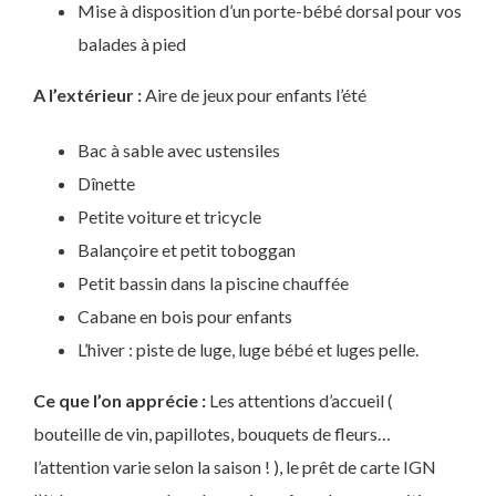
Mise à disposition d’un porte-bébé dorsal pour vos
balades à pied
A l’extérieur :
Aire de jeux pour enfants l’été
Bac à sable avec ustensiles
Dînette
Petite voiture et tricycle
Balançoire et petit toboggan
Petit bassin dans la piscine chauffée
Cabane en bois pour enfants
L’hiver : piste de luge, luge bébé et luges pelle.
Ce que l’on apprécie :
Les attentions d’accueil (
bouteille de vin, papillotes, bouquets de fleurs…
l’attention varie selon la saison ! ), le prêt de carte IGN