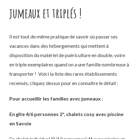
jumeaux et triplés !
Il est tout de même pratique de savoir où passer ses
vacances dans des hébergements qui mettent à
disposition du matériel de puériculture en double, voire
en triple exemplaires quand on a une famille nombreuse à
transporter !
Voici la liste des rares établissements
recensés, cliquez dessus pour en connaître le détail :
Pour accueillir les familles avec jumeaux :
En gîte 4/6 personnes 2*, chalets cosy avec piscine
en Savoie
En chalet individuel (8/12 personnes) 4* avec piscine en