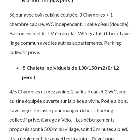
Marmotte» (6/8 pers.)
Séjour avec coin cuisine équipée, 3 Chambres + 1
chambre cabine, WC indépendant, 1 salle d’eau (douche),
Balcon ensoleillé, TV écran plat. Wifi gratuit (fibre). Lave
linge commun avec les autres appartements. Parking
collectif privé.
5 Chalets individuels de 130/150 m2 (8/ 12
pers.)
4/5 Chambres et mezzanine, 2 salles d’eau et 2 WC, une
cuisine équipée ouverte sur la pièce à vivre. Poêle à bois.
Lave linge. Terrasse pour manger dehors. Parking
collectif privé. Garage à Vélo.
Les hébergements
proposés sont à 500 m du village, soit 10 minutes à pied.
Il y a également des navettes gratuites l’hiver pour