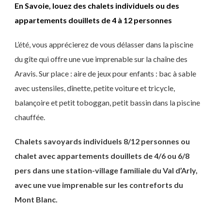
En Savoie, louez des chalets individuels ou des
appartements douillets de 4 à 12 personnes
L’été, vous apprécierez de vous délasser dans la piscine
du gîte qui offre une vue imprenable sur la chaîne des
Aravis. Sur place : aire de jeux pour enfants : bac à sable
avec ustensiles, dînette, petite voiture et tricycle,
balançoire et petit toboggan, petit bassin dans la piscine
chauffée.
Chalets savoyards individuels 8/12 personnes ou
chalet avec appartements douillets de 4/6 ou 6/8
pers dans une station-village familiale du Val d’Arly,
avec une vue imprenable sur les contreforts du
Mont Blanc.