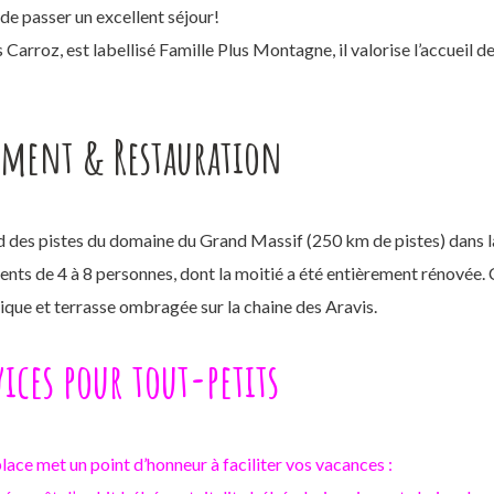
de passer un excellent séjour!
s Carroz, est labellisé Famille Plus Montagne, il valorise l’accueil d
ement & Restauration
ed des pistes du domaine du Grand Massif (250 km de pistes) dans l
nts de 4 à 8 personnes, dont la moitié a été entièrement rénovée. C
que et terrasse ombragée sur la chaine des Aravis.
vices pour tout-petits
place met un point d’honneur à faciliter vos vacances :