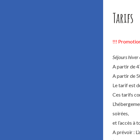
Tarifs
!!! Promotion
Séjours hiver
A partir de 
A partir de 
Le tarif est 
Ces tarifs c
L’hébergement
soirées,
et l’accès à 
A prévoir : L