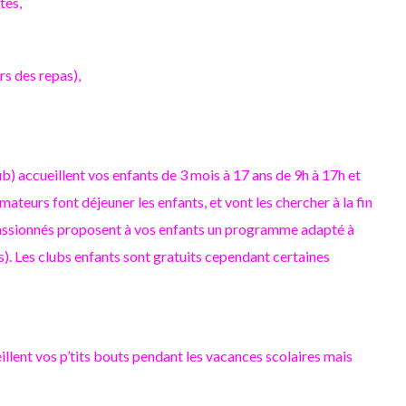
tes,
rs des repas),
b) accueillent vos enfants de 3 mois à 17 ans de 9h à 17h et
mateurs font déjeuner les enfants, et vont les chercher à la fin
 passionnés proposent à vos enfants un programme adapté à
). Les clubs enfants sont gratuits cependant certaines
illent vos p’tits bouts pendant les vacances scolaires mais