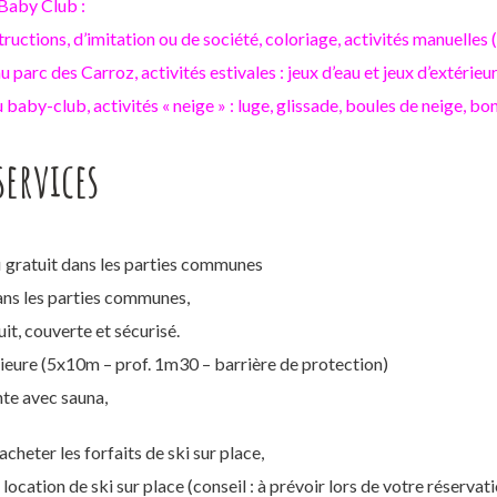
 Baby Club :
ructions, d’imitation ou de société, coloriage, activités manuelles (p
parc des Carroz, activités estivales : jeux d’eau et jeux d’extérieur
baby-club, activités « neige » : luge, glissade, boules de neige, 
services
i gratuit dans les parties communes
ns les parties communes,
it, couverte et sécurisé.
rieure (5x10m – prof. 1m30 – barrière de protection)
te avec sauna,
acheter les forfaits de ski sur place,
 location de ski sur place (conseil : à prévoir lors de votre réservati