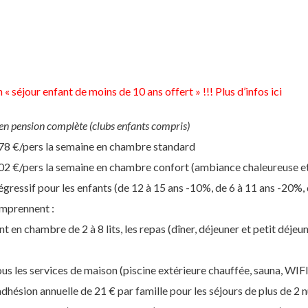
 « séjour enfant de moins de 10 ans offert » !!! Plus d’infos
ici
 en pension complète (clubs enfants compris)
478 €/pers la semaine en chambre standard
502 €/pers la semaine en chambre confort (ambiance chaleureuse et
dégressif pour les enfants (de 12 à 15 ans -10%, de 6 à 11 ans -20%,
omprennent :
 en chambre de 2 à 8 lits, les repas (dîner, déjeuner et petit déjeun
tous les services de maison (piscine extérieure chauffée, sauna, WIF
’adhésion annuelle de 21 € par famille pour les séjours de plus de 2 n