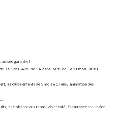
 boisée garantie !)
 de 3 à 5 ans -40%, de 1 à 2 ans -60%, de 3 à 11 mois -80%).
er), les clubs enfants de 3 mois à 17 ans, l’animation des
I…).
uits, les boissons aux repas (vin et café), l’assurance annulation