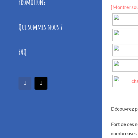
Promotions
[Montrer so
Qui sommes nous ?
FAQ
facebook
Email
Découvrez plu
Fort de ces n
nombreuses ac