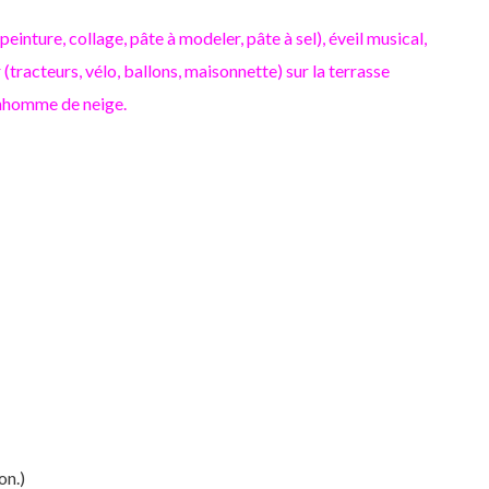
einture, collage, pâte à modeler, pâte à sel), éveil musical,
 (tracteurs, vélo, ballons, maisonnette) sur la terrasse
bonhomme de neige.
on.)