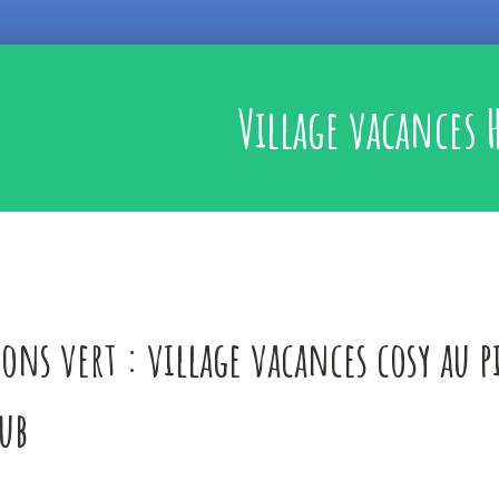
Village vacances H
cons vert : village vacances cosy au p
ub