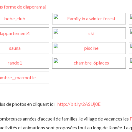
us forme de diaporama]
s de photos en cliquant ici :
http://bit.ly/2ASUj0E
ombreuses années d’accueil de familles, le village de vacances les
F
tivités et animations sont proposées tout au long de l’année. La qua