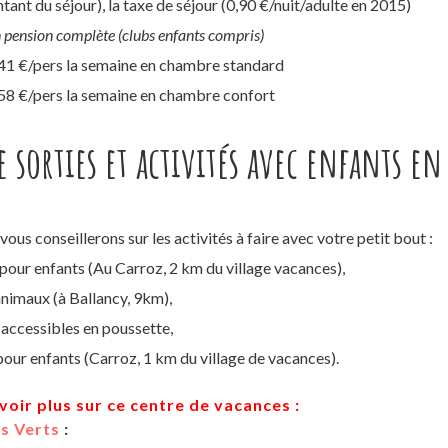
ant du séjour), la taxe de séjour (0,90 €/nuit/adulte en 2015)
n pension complète (clubs enfants compris)
341 €/pers la semaine en chambre standard
358 €/pers la semaine en chambre confort
e sorties et activités avec enfants en
ous conseillerons sur les activités à faire avec votre petit bout :
pour enfants (Au Carroz, 2 km du village vacances),
nimaux (à Ballancy, 9km),
ccessibles en poussette,
pour enfants (Carroz, 1 km du village de vacances).
voir plus sur ce centre de vacances :
s Verts
: