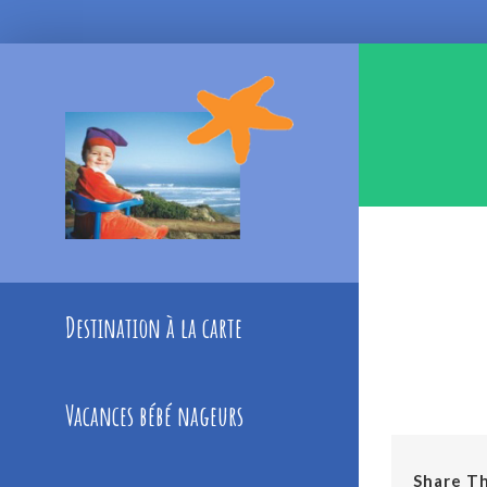
Skip
to
content
Destination à la carte
Vacances bébé nageurs
Share Th