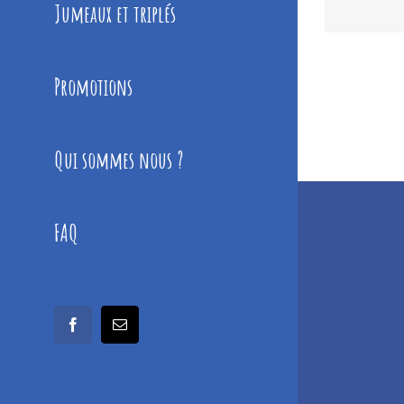
Jumeaux et triplés
Promotions
Qui sommes nous ?
FAQ
facebook
Email