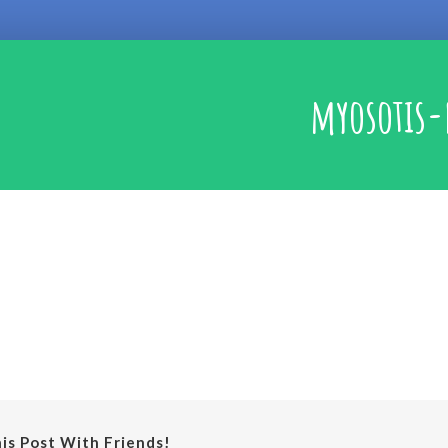
myosotis-
is Post With Friends!