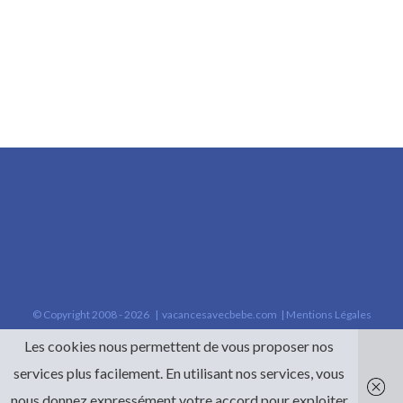
© Copyright 2008 -
2026 |
vacancesavecbebe.com
|
Mentions Légales
Les cookies nous permettent de vous proposer nos
services plus facilement. En utilisant nos services, vous
nous donnez expressément votre accord pour exploiter