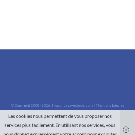
© Copyright 2008 -
2026 |
vacancesavecbebe.com
|
Mentions Légales
Les cookies nous permettent de vous proposer nos
services plus facilement. En utilisant nos services, vous
nous donnez expressément votre accord pour exploiter