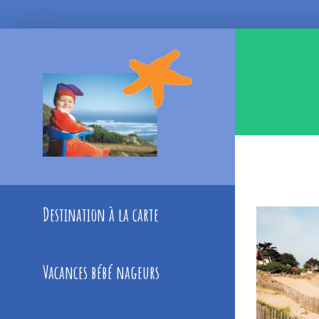
Skip
to
content
Destination à la carte
Vacances bébé nageurs