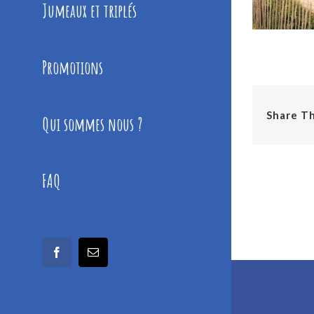
Jumeaux et triplés
Promotions
Share Th
Qui sommes nous ?
FAQ
facebook
Email