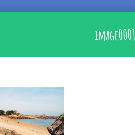
image000