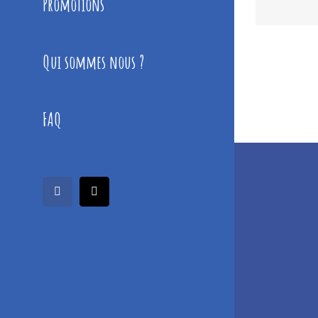
Promotions
Qui sommes nous ?
FAQ
facebook
Email