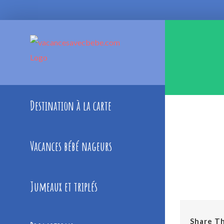
Skip
to
content
Destination à la carte
Vacances bébé nageurs
Jumeaux et triplés
Share Th