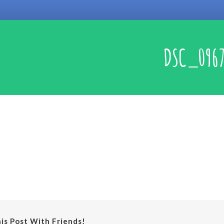
DSC_096
is Post With Friends!