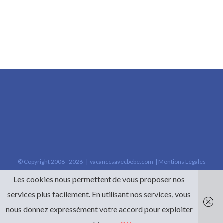
© Copyright 2008 -
2026 |
vacancesavecbebe.com
|
Mentions Légales
Les cookies nous permettent de vous proposer nos
services plus facilement. En utilisant nos services, vous
nous donnez expressément votre accord pour exploiter