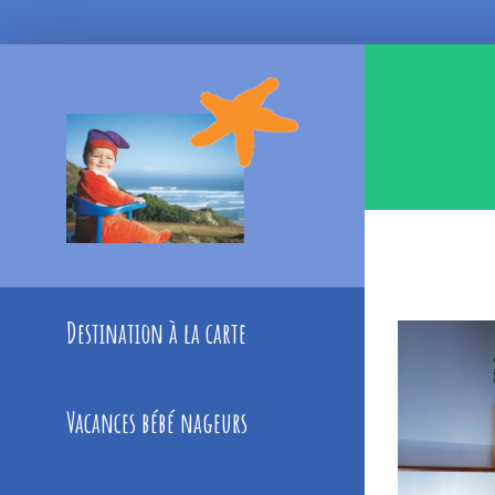
Skip
to
content
Destination à la carte
Vacances bébé nageurs