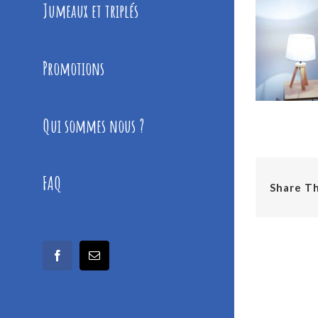
Jumeaux et triplés
Promotions
Qui sommes nous ?
FAQ
Share Th
facebook
Email