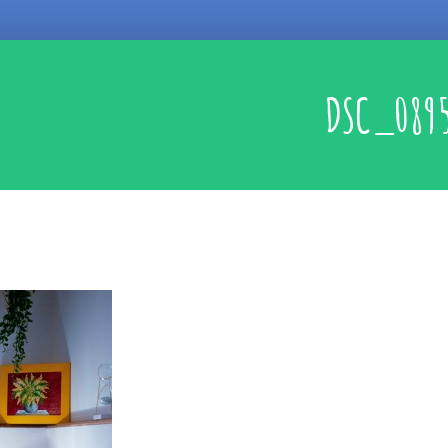
DSC_089