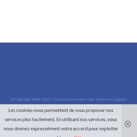
© Copyright 2008 -
2026 |
vacancesavecbebe.com
|
Mentions Légales
Les cookies nous permettent de vous proposer nos
services plus facilement. En utilisant nos services, vous
nous donnez expressément votre accord pour exploiter