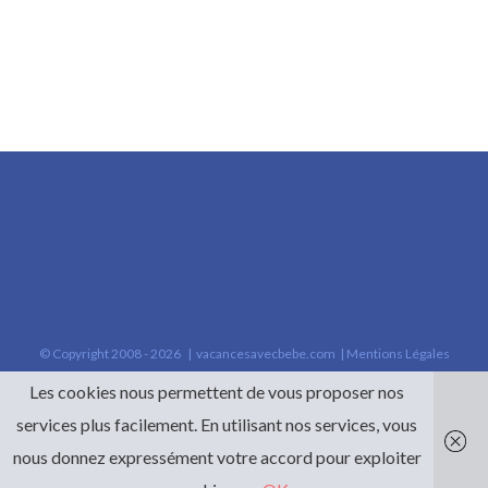
© Copyright 2008 -
2026 |
vacancesavecbebe.com
|
Mentions Légales
Les cookies nous permettent de vous proposer nos
services plus facilement. En utilisant nos services, vous
nous donnez expressément votre accord pour exploiter