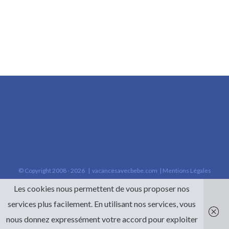
© Copyright 2008 -
2026 |
vacancesavecbebe.com
|
Mentions Légales
Les cookies nous permettent de vous proposer nos
services plus facilement. En utilisant nos services, vous
nous donnez expressément votre accord pour exploiter