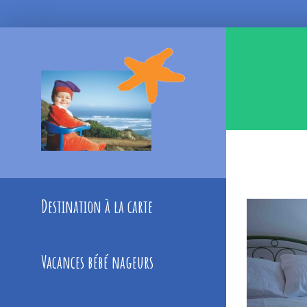
Skip
to
content
Destination à la carte
Vacances bébé nageurs