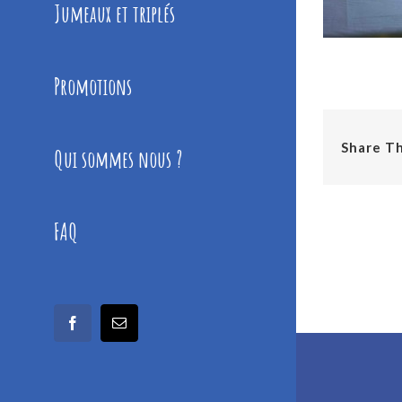
Jumeaux et triplés
Promotions
Share Th
Qui sommes nous ?
FAQ
facebook
Email