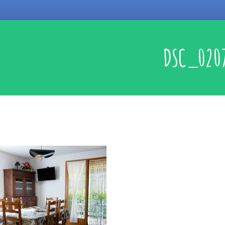
DSC_020