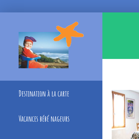
Skip
to
content
Destination à la carte
Vacances bébé nageurs