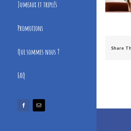
Jumeaux et triplés
Promotions
Share Th
Qui sommes nous ?
FAQ
facebook
Email