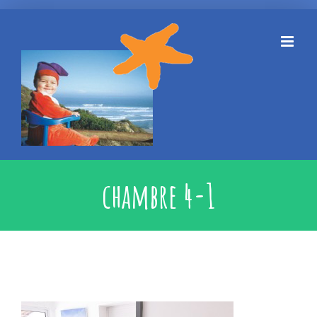
Skip
to
content
chambre 4-1