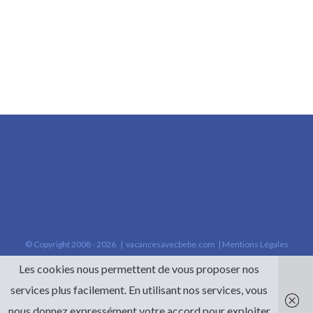
© Copyright 2008 -
2026 |
vacancesavecbebe.com
|
Mentions Légales
Les cookies nous permettent de vous proposer nos
services plus facilement. En utilisant nos services, vous
nous donnez expressément votre accord pour exploiter