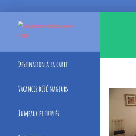
Skip
to
content
Destination à la carte
Vacances bébé nageurs
Jumeaux et triplés