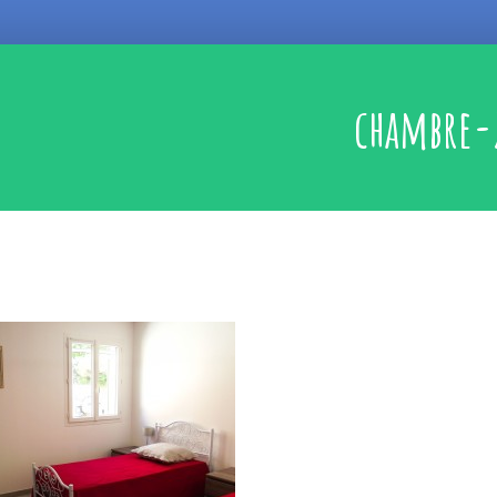
chambre-