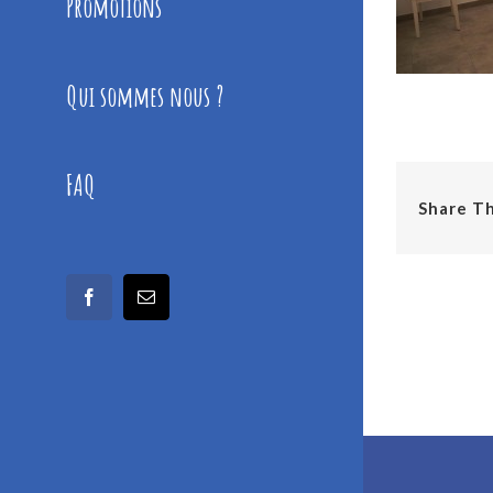
Promotions
Qui sommes nous ?
FAQ
Share Th
facebook
Email