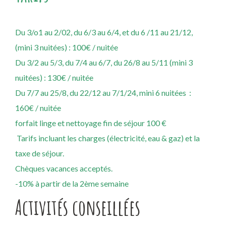
Du 3/o1 au 2/02, du 6/3 au 6/4, et du 6 /11 au 21/12,
(mini 3 nuitées) : 100€ / nuitée
Du 3/2 au 5/3, du 7/4 au 6/7, du 26/8 au 5/11 (mini 3
nuitées) : 130€ / nuitée
Du 7/7 au 25/8, du 22/12 au 7/1/24, mini 6 nuitées :
160€ / nuitée
forfait linge et nettoyage fin de séjour 100 €
Tarifs incluant les charges (électricité, eau & gaz) et la
taxe de séjour.
Chèques vacances acceptés.
-10% à partir de la 2ème semaine
Activités conseillées