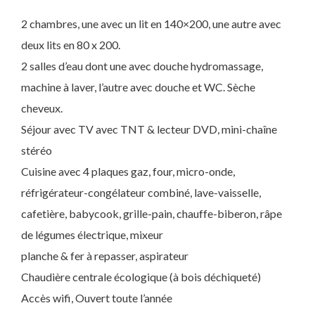
2 chambres, une avec un lit en 140×200, une autre avec
deux lits en 80 x 200.
2 salles d’eau dont une avec douche hydromassage,
machine à laver, l’autre avec douche et WC. Sèche
cheveux.
Séjour avec TV avec TNT & lecteur DVD, mini-chaîne
stéréo
Cuisine avec 4 plaques gaz, four, micro-onde,
réfrigérateur-congélateur combiné, lave-vaisselle,
cafetière, babycook, grille-pain, chauffe-biberon, râpe
de légumes électrique, mixeur
planche & fer à repasser, aspirateur
Chaudière centrale écologique (à bois déchiqueté)
Accès wifi, Ouvert toute l’année