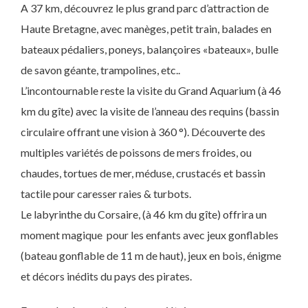
A 37 km, découvrez le plus grand parc d’attraction de
Haute Bretagne, avec manèges, petit train, balades en
bateaux pédaliers, poneys, balançoires «bateaux», bulle
de savon géante, trampolines, etc..
L’incontournable reste la visite du Grand Aquarium (à 46
km du gîte) avec la visite de l’anneau des requins (bassin
circulaire offrant une vision à 360 °). Découverte des
multiples variétés de poissons de mers froides, ou
chaudes, tortues de mer, méduse, crustacés et bassin
tactile pour caresser raies & turbots.
Le labyrinthe du Corsaire, (à 46 km du gîte) offrira un
moment magique pour les enfants avec jeux gonflables
(bateau gonflable de 11 m de haut), jeux en bois, énigme
et décors inédits du pays des pirates.