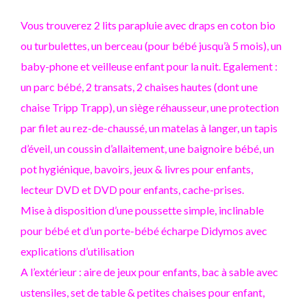
Vous trouverez 2 lits parapluie avec draps en coton bio
ou turbulettes, un berceau (pour bébé jusqu’à 5 mois), un
baby-phone et veilleuse enfant pour la nuit. Egalement :
un parc bébé, 2 transats, 2 chaises hautes (dont une
chaise Tripp Trapp), un siège réhausseur, une protection
par filet au rez-de-chaussé, un matelas à langer, un tapis
d’éveil, un coussin d’allaitement, une baignoire bébé, un
pot hygiénique, bavoirs, jeux & livres pour enfants,
lecteur DVD et DVD pour enfants, cache-prises.
Mise à disposition d’une poussette simple, inclinable
pour bébé et d’un porte-bébé écharpe Didymos avec
explications d’utilisation
A l’extérieur : aire de jeux pour enfants, bac à sable avec
ustensiles, set de table & petites chaises pour enfant,