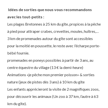
Idées de sorties que nous vous recommandons
avec les tout-petits :
Les plages Bretonnes à 25 km du gîte, propices à la pêche
à pied pour attraper crabes, crevettes, moules, huîtres,…
3 km de promenades autour du gîte sont accessibles
pour la moitié en poussette, le reste avec l’écharpe porte-
bébé fournie.
promenades en poneys possibles à partir de 3 ans, au
centre équestre du village (13 € la demi-heure)
Animations «je pêche mon premier poisson» & sorties
nature (jeux de pistes dès 3 ans) à 10 km du gîte
Les enfants apprécieront la visite de 2 magnifiques zoos,
pour découvrir les animaux (Un zoo à 37 km, l’autre à 63
km du gîte).